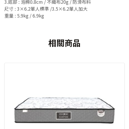
3.底部 : 泡棉0.8cm / 不織布20g / 防滑布料
尺寸 : 3×6.2單人標準 /3.5×6.2單人加大
重量 : 5.9kg / 6.9kg
相關商品