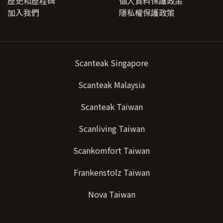
歷史和歷程碑
個人資料保護政策
加入我們
隱私權保護政策
Scanteak Singapore
Scanteak Malaysia
Scanteak Taiwan
Scanliving Taiwan
Scankomfort Taiwan
Frankenstolz Taiwan
Nova Taiwan