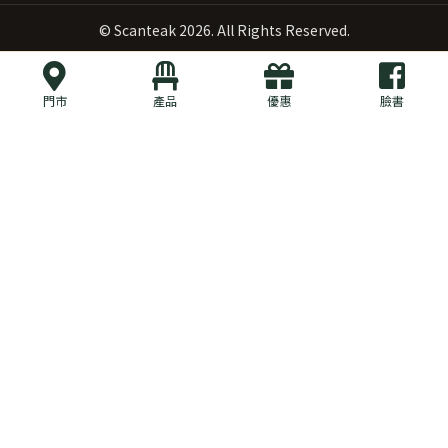
©
Scanteak
2026. All Rights Reserved.
門市
產品
優惠
臉書