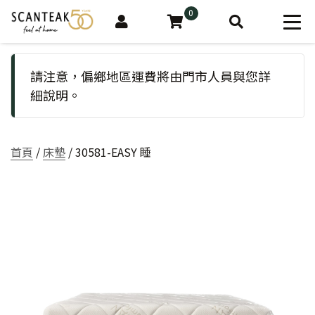
0
請注意，偏鄉地區運費將由門市人員與您詳
細說明。
首頁
/
床墊
/ 30581-EASY 睡