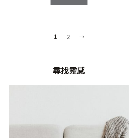
格：
格：
NT$42,900。
NT$29,990。
1
2
→
尋找靈感