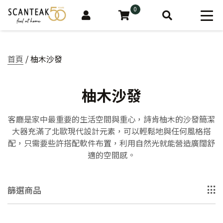
0
首頁
/ 柚木沙發
柚木沙發
客廳是家中最重要的生活空間與重心，詩肯柚木的沙發簡潔
大器充滿了北歐現代設計元素，可以輕鬆地與任何風格搭
配，只需要些許搭配軟件布置，利用自然光就能營造廣闊舒
適的空間感。
篩選商品