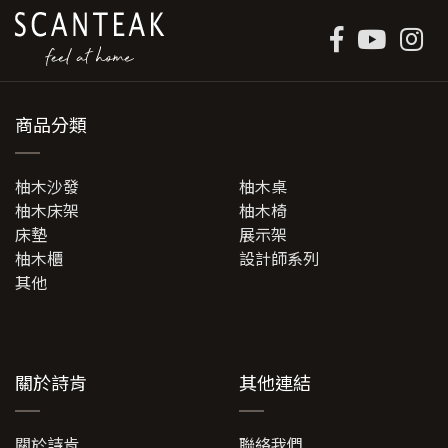
商品分類
柚木沙發
柚木桌
柚木床架
柚木椅
床墊
展示架
柚木櫃
設計師系列
其他
關於詩肯
其他連結
關於詩肯
聯絡我們