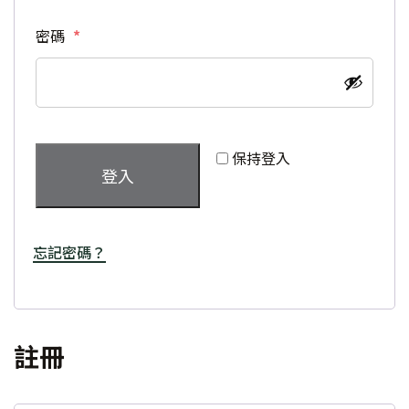
必填
密碼
*
保持登入
登入
忘記密碼？
註冊