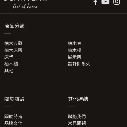
商品分類
柚木沙發
柚木桌
柚木床架
柚木椅
床墊
展示架
柚木櫃
設計師系列
其他
關於詩肯
其他連結
關於詩肯
聯絡我們
品牌文化
常見問題