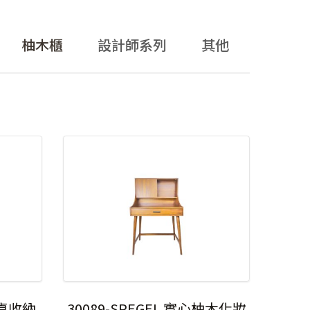
柚木櫃
設計師系列
其他
妝桌收納
30089-SPEGEL 實心柚木化妝