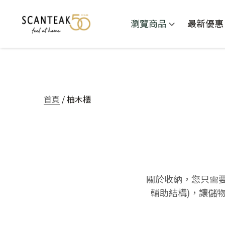
瀏覽商品
最新優惠
首頁
/ 柚木櫃
關於收納，您只需
輔助結構)，讓儲