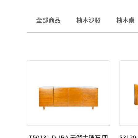
全部商品
柚木沙發
柚木桌
T50131-DURA 天然大理石 四
5312