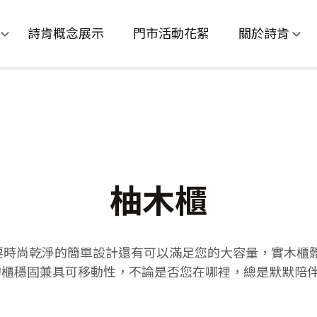
詩肯概念展示
門市活動花絮
關於詩肯
柚木櫃
要時尚乾淨的簡單設計還有可以滿足您的大容量，實木櫃體
物櫃穩固兼具可移動性，不論是否您在哪裡，總是默默陪