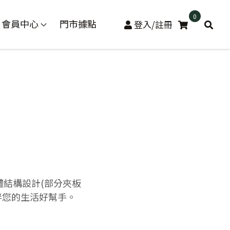
0
會員中心
門市據點
登入/註冊
結構設計(部分夾板
伴您的生活好幫手。