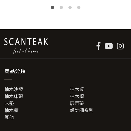
NT$15,600。
NT$10,900。
商品分類
柚木沙發
柚木桌
柚木床架
柚木椅
床墊
展示架
柚木櫃
設計師系列
其他