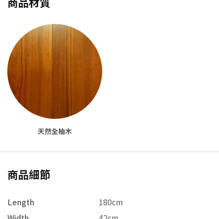
商品材質
天然全柚木
商品細節
Length
180cm
Width
42cm