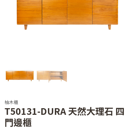
柚木櫃
T50131-DURA 天然大理石 四
門邊櫃