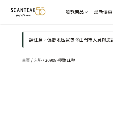
瀏覽商品
最新優惠
請注意，偏鄉地區運費將由門市人員與您
首頁
/
床墊
/ 30908-極致 床墊