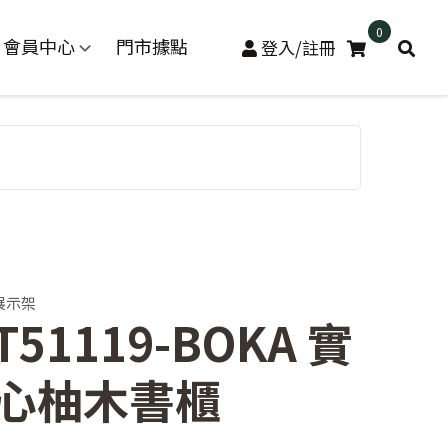
0
會員中心
門市據點
登入/註冊
展示架
T51119-BOKA 實
心柚木書櫃