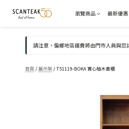
瀏覽商品
最新優惠
請注意，偏鄉地區運費將由門市人員與您
首頁
/
展示架
/ T51119-BOKA 實心柚木書櫃