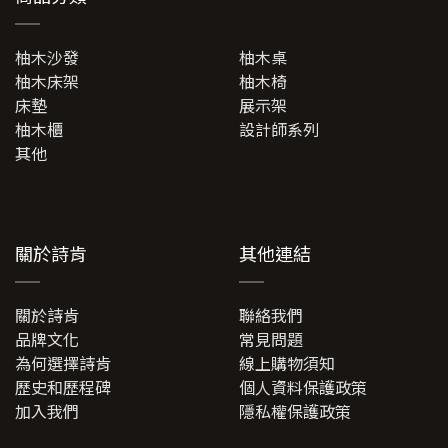
柚木沙發
柚木桌
柚木床架
柚木椅
床墊
展示架
柚木櫃
設計師系列
其他
關於詩肯
其他連結
關於詩肯
聯絡我們
品牌文化
常見問題
為何選擇詩肯
線上購物須知
歷史和歷程碑
個人資料保護政策
加入我們
隱私權保護政策