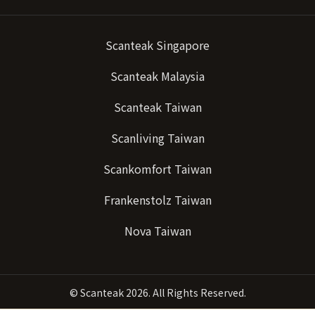
Scanteak Singapore
Scanteak Malaysia
Scanteak Taiwan
Scanliving Taiwan
Scankomfort Taiwan
Frankenstolz Taiwan
Nova Taiwan
©
Scanteak
2026. All Rights Reserved.