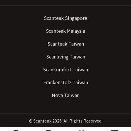
Scanteak Singapore
Scanteak Malaysia
Scanteak Taiwan
Scanliving Taiwan
Scankomfort Taiwan
Frankenstolz Taiwan
Nova Taiwan
©
Scanteak
2026. All Rights Reserved.