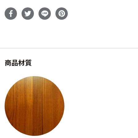
價
價
格：
格：
NT$21,300。
NT$14,
商品材質