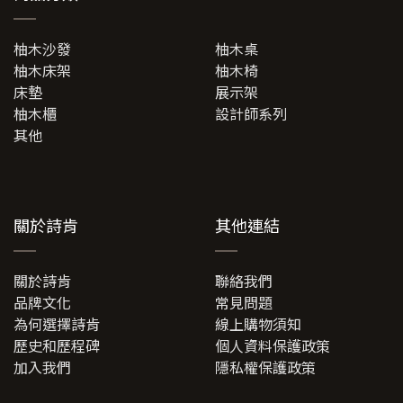
柚木沙發
柚木桌
柚木床架
柚木椅
床墊
展示架
柚木櫃
設計師系列
其他
關於詩肯
其他連結
關於詩肯
聯絡我們
品牌文化
常見問題
為何選擇詩肯
線上購物須知
歷史和歷程碑
個人資料保護政策
加入我們
隱私權保護政策