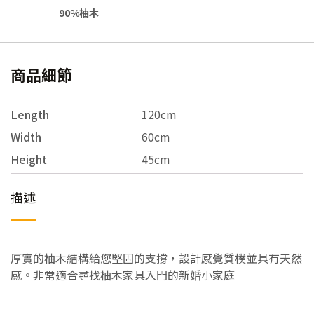
90%柚木
商品細節
Length
120cm
Width
60cm
Height
45cm
描述
厚實的柚木結構給您堅固的支撐，設計感覺質樸並具有天然
感。非常適合尋找柚木家具入門的新婚小家庭