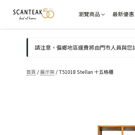
瀏覽商品
最新優惠
請注意，偏鄉地區運費將由門市人員與您
首頁
/
展示架
/ T51018 Stellan 十五格櫃