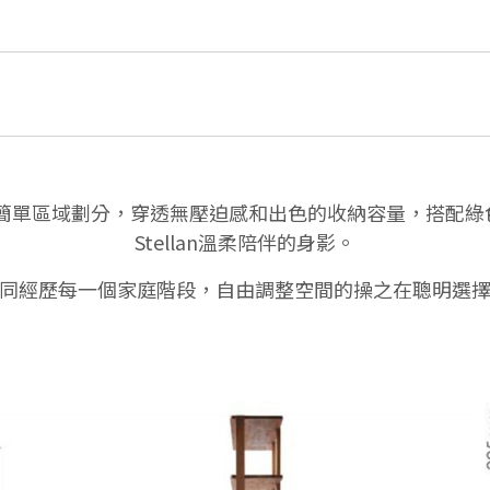
的簡單區域劃分，穿透無壓迫感和出色的收納容量，搭配
Stellan溫柔陪伴的身影。
同經歷每一個家庭階段，自由調整空間的操之在聰明選