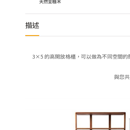
天然全柚木
描述
3×5 的高開放格櫃，可以做為不同空間
與您共