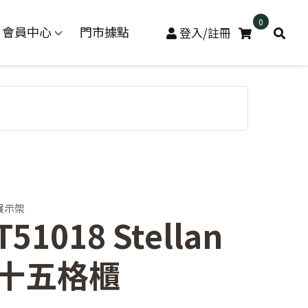
0
會員中心
門市據點
登入/註冊
展示架
T51018 Stellan
十五格櫃