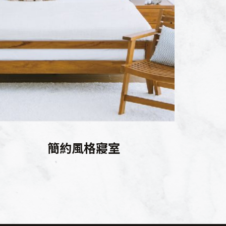
簡約風格寢室