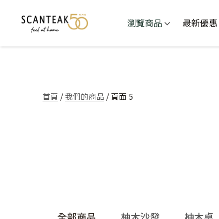
瀏覽商品
最新優惠
首頁
/
我們的商品
/ 頁面 5
全部商品
柚木沙發
柚木桌