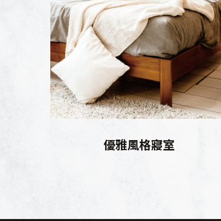
優雅風格寢室