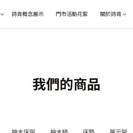
詩肯概念展示
門市活動花絮
關於詩肯
我們的商品
柚木床架
柚木椅
床墊
展示架