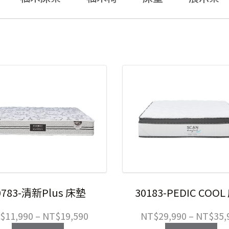
0783-清新Plus 床墊
30183-PEDIC COO
價
$
11,990
–
NT$
19,590
NT$
29,990
–
NT$
35,
格