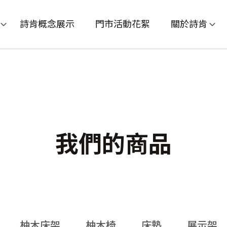
詩肯概念展示
門市活動花絮
關於詩肯
我們的商品
柚木床架
柚木椅
床墊
展示架