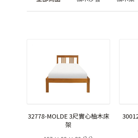
32778-MOLDE 3尺實心柚木床
300
架