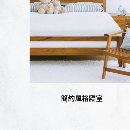
簡約風格寢室