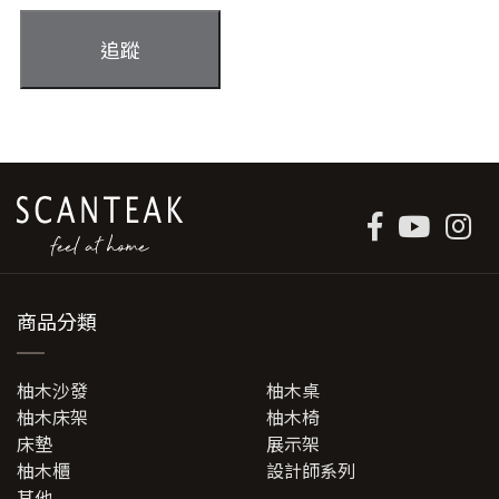
追蹤
商品分類
柚木沙發
柚木桌
柚木床架
柚木椅
床墊
展示架
柚木櫃
設計師系列
其他