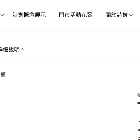
詩肯概念展示
門市活動花絮
關於詩肯
詳細說明。
視櫃