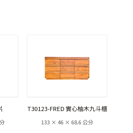
片
T30123-FRED 實心柚木九斗櫃
公分
133 × 46 × 68.6 公分