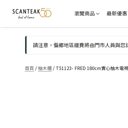
瀏覽商品
最新優惠
請注意，偏鄉地區運費將由門市人員與您
首頁
/
柚木櫃
/ T51123- FRED 180cm實心柚木電