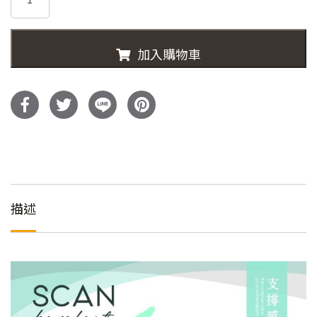
價
價
ORTHO
SUPREME
格：
格：
床
加入購物車
墊
NT$55,700。
NT$38,
數
量
描述