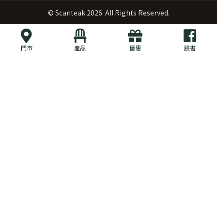
©
Scanteak
2026. All Rights Reserved.
門市
產品
優惠
臉書