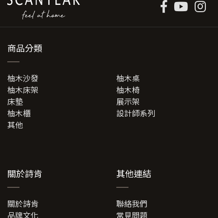
商品分類
柚木沙發
柚木桌
柚木床架
柚木椅
床墊
展示架
柚木櫃
設計師系列
其他
關於詩肯
其他連結
關於詩肯
聯絡我們
品牌文化
常見問題