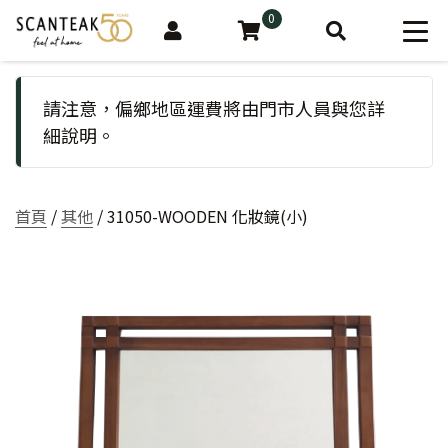
0
請注意，偏鄉地區運費將由門市人員與您詳
細說明。
首頁
/
其他
/ 31050-WOODEN 化妝鏡(小)