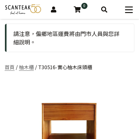
0
請注意，偏鄉地區運費將由門市人員與您詳
細說明。
首頁
/
柚木櫃
/ T30516-實心柚木床頭櫃