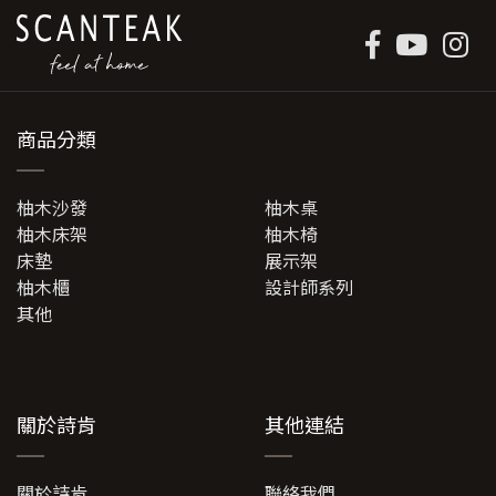
商品分類
柚木沙發
柚木桌
柚木床架
柚木椅
床墊
展示架
柚木櫃
設計師系列
其他
關於詩肯
其他連結
關於詩肯
聯絡我們