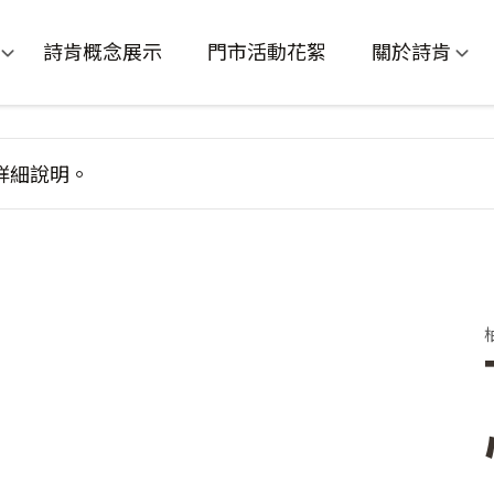
詩肯概念展示
門市活動花絮
關於詩肯
詳細說明。