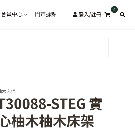
0
會員中心
門市據點
登入/註冊
柚木床架
T30088-STEG 實
心柚木柚木床架