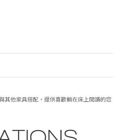
易與其他家具搭配，提供喜歡躺在床上閱讀的您