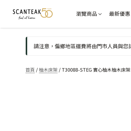
瀏覽商品
最新優惠
請注意，偏鄉地區運費將由門市人員與您
首頁
/
柚木床架
/ T30088-STEG 實心柚木柚木床架