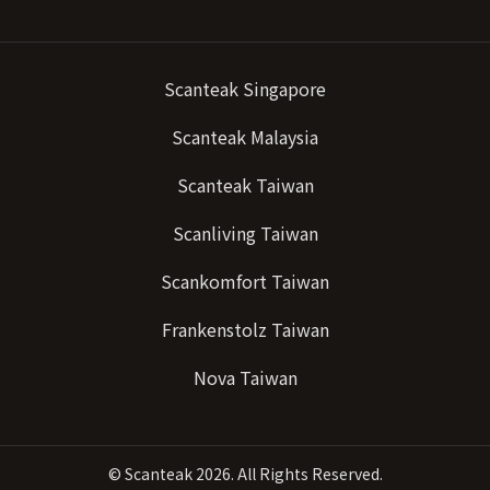
Scanteak Singapore
Scanteak Malaysia
Scanteak Taiwan
Scanliving Taiwan
Scankomfort Taiwan
Frankenstolz Taiwan
Nova Taiwan
©
Scanteak
2026. All Rights Reserved.