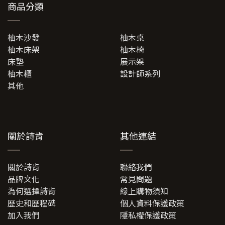
商品分類
柚木沙發
柚木桌
柚木床架
柚木椅
床墊
展示架
柚木櫃
設計師系列
其他
關於詩肯
其他連結
關於詩肯
聯絡我們
品牌文化
常見問題
為何選擇詩肯
線上購物須知
歷史和歷程碑
個人資料保護政策
加入我們
隱私權保護政策