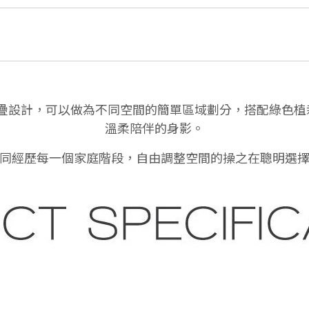
推疊設計，可以做為不同空間的簡單區域劃分，搭配綠色植栽
溫柔陪伴的身影。
同經歷每一個家庭階段，自由調整空間的操之在聰明選