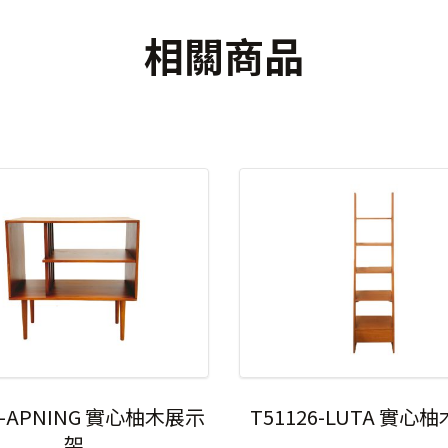
相關商品
7-APNING 實心柚木展示
T51126-LUTA 實心
架