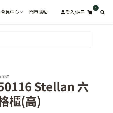
0
會員中心
門市據點
登入/註冊
展示架
50116 Stellan 六
格櫃(高)