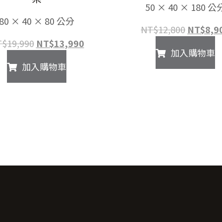
50 × 40 × 180 公
80 × 40 × 80 公分
原
NT$
12,800
NT$
8,9
始
原
目
T$
19,990
NT$
13,990
加入購物車
價
始
前
加入購物車
格：
價
價
NT$12,
格：
格：
NT$19,990。
NT$13,990。