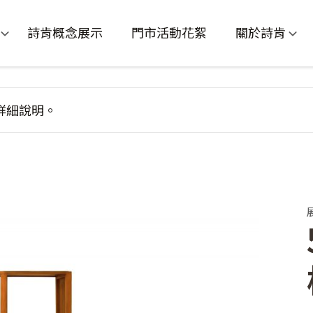
詩肯概念展示
門市活動花絮
關於詩肯
詳細說明。