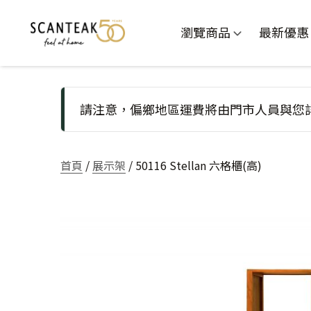
瀏覽商品
最新優惠
請注意，偏鄉地區運費將由門市人員與您
首頁
/
展示架
/ 50116 Stellan 六格櫃(高)