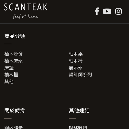
商品分類
柚木沙發
柚木桌
柚木床架
柚木椅
床墊
展示架
柚木櫃
設計師系列
其他
關於詩肯
其他連結
關於詩肯
聯絡我們